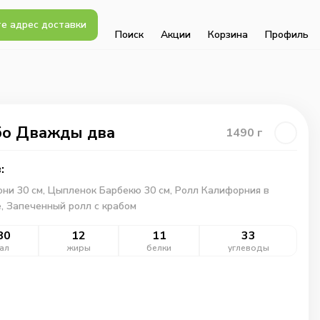
е адрес доставки
Поиск
Акции
Корзина
Профиль
о Дважды два
1490
г
:
ни 30 см, Цыпленок Барбекю 30 см, Ролл Калифорния в
, Запеченный ролл с крабом
80
12
11
33
ал
жиры
белки
углеводы