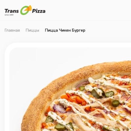
Главная
Пиццы
Пицца Чикен Бургер