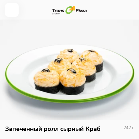
Запеченный ролл сырный Краб
242
г