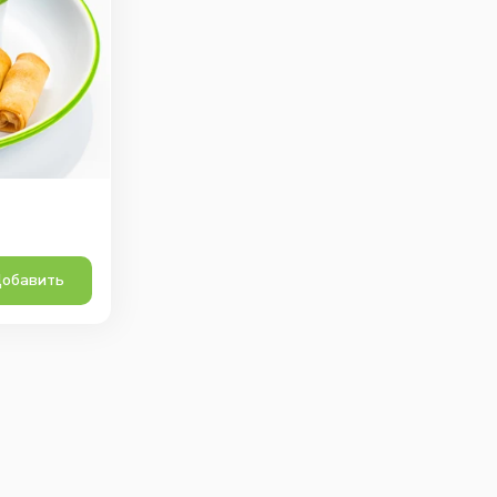
обавить