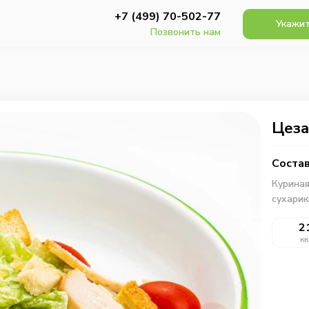
+7 (499) 70-502-77
Укажит
Позвонить нам
Цеза
Состав
Куриная
сухарик
2
кк