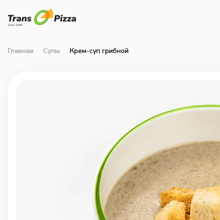
Главная
Супы
Крем-суп грибной