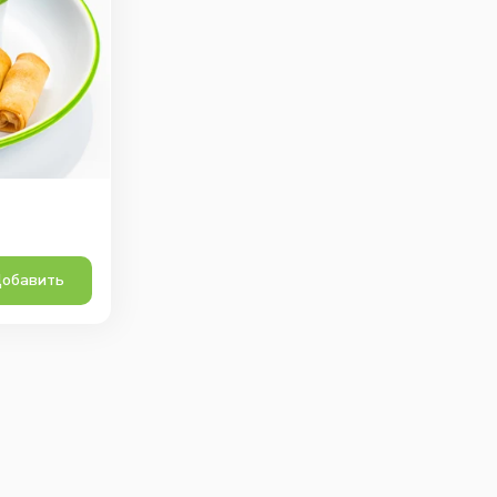
обавить